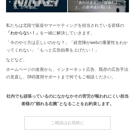
記事より：東京圏の転入超
「あたりまえ」「普通のこ
過。21年連続。
と」の基準値が高い人
私たちは北陸で販促やマーケティングを担当されている皆様の
「わからない！」
を一緒に解決していきます。
「今のやり方は正しいのかな？」「経営陣がwebの重要性をわか
ってくれない」「もっと広告効果を上げたい！」
などなど。
ホームページの改善から、インターネット広告、既存の広告手法
の見直し、SNS運用サポートまで何でもご相談ください。
社内でも頑張っているのになかなかその苦労が報われにくい担当
者様の"頼れる右腕”となることをお約束します。
ご相談はお気軽に