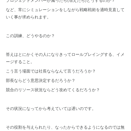
プロジェクトメンバーが減ったら(増えたら)どうするのか？
など、常にシミュレーションをしながら戦略戦術を適時見直して
いく事が求められます。
この訓練、どうやるのか？
答えはとにかくその人になりきってロールプレイングする、イメ
ージすること。
こう言う場面では社長ならなんて言うだろうか？
部長ならどう意思決定するだろうか？
競合のリソース状況ならどう攻めてくるだろうか？
その状況になってから考えていては遅いのです。
その役割を与えられたり、なったからできるようになるのでは無