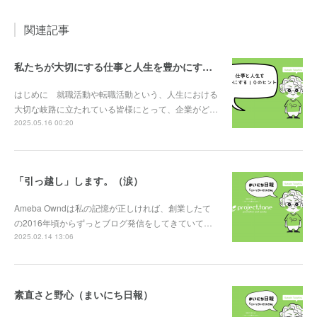
関連記事
私たちが大切にする仕事と人生を豊かにする10のヒント
はじめに 就職活動や転職活動という、人生における
大切な岐路に立たれている皆様にとって、企業がど…
2025.05.16 00:20
「引っ越し」します。（涙）
Ameba Owndは私の記憶が正しければ、創業したて
の2016年頃からずっとブログ発信をしてきていて…
2025.02.14 13:06
素直さと野心（まいにち日報）