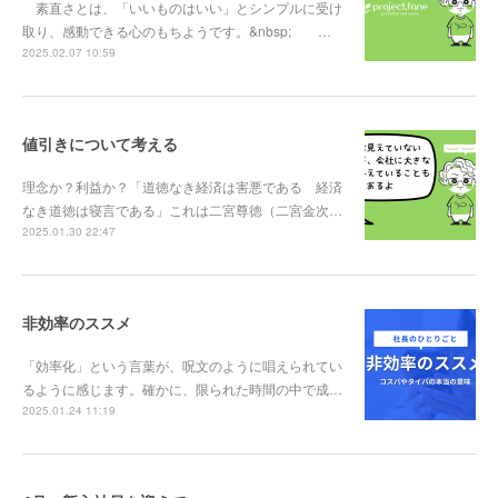
素直さとは、「いいものはいい」とシンプルに受け
取り、感動できる心のもちようです。&nbsp; …
2025.02.07 10:59
値引きについて考える
理念か？利益か？「道徳なき経済は害悪である 経済
なき道徳は寝言である」これは二宮尊徳（二宮金次…
2025.01.30 22:47
非効率のススメ
「効率化」という言葉が、呪文のように唱えられてい
るように感じます。確かに、限られた時間の中で成…
2025.01.24 11:19