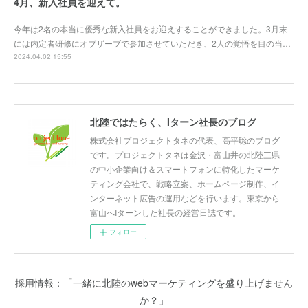
4月、新入社員を迎えて。
今年は2名の本当に優秀な新入社員をお迎えすることができました。3月末
には内定者研修にオブザーブで参加させていただき、2人の覚悟を目の当…
2024.04.02 15:55
北陸ではたらく、Iターン社長のブログ
株式会社プロジェクトタネの代表、高平聡のブログ
です。プロジェクトタネは金沢・富山井の北陸三県
の中小企業向け＆スマートフォンに特化したマーケ
ティング会社で、戦略立案、ホームページ制作、イ
ンターネット広告の運用などを行います。東京から
富山へIターンした社長の経営日誌です。
フォロー
採用情報：「一緒に北陸のwebマーケティングを盛り上げません
か？」