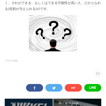
く、それができる、もしくはできる可能性が高い人、だからなれ
る(役割が与えられる)のです。
ブログ
(
159
)
2017.02.02 00:45
2017.01.31 23:59