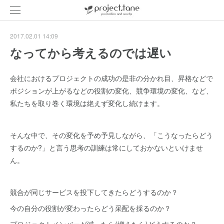
2017.02.01 14:09
なってから考えるのでは遅い
会社におけるプロジェクトの成功の是非の分かれ目、昇格などで
ポジションが上がるなどの役割の変化、競争環境の変化、など、
私たちを取り巻く環境は絶えず変化し続けます。
そんな中で、その変化を予め予見しながら、「こうなったらどう
するのか?」と言う思考の訓練は常にしておかないといけませ
ん。
競合が同じサービスを投下してきたらどうするのか？
今の自分の役割が変わったらどう采配を採るのか？