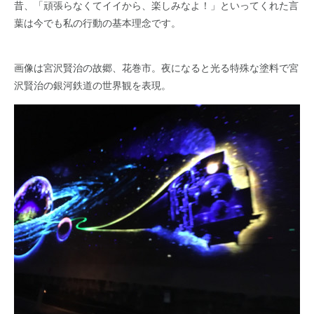
昔、「頑張らなくてイイから、楽しみなよ！」といってくれた言
葉は今でも私の行動の基本理念です。
画像は宮沢賢治の故郷、花巻市。夜になると光る特殊な塗料で宮
沢賢治の銀河鉄道の世界観を表現。