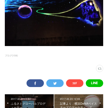
ブログ
(
159
)
2017.02.27 11:51
2017.02.24 12:45
ふるさとグローバルプロデ
記事より：横浜DeNAベイス
ューサー
ターズのマーケティング