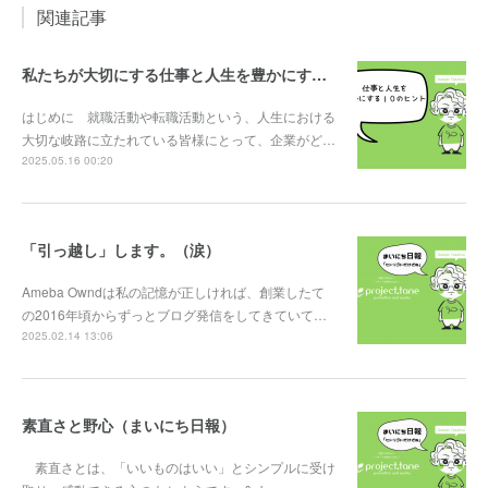
関連記事
私たちが大切にする仕事と人生を豊かにする10のヒント
はじめに 就職活動や転職活動という、人生における
大切な岐路に立たれている皆様にとって、企業がど…
2025.05.16 00:20
「引っ越し」します。（涙）
Ameba Owndは私の記憶が正しければ、創業したて
の2016年頃からずっとブログ発信をしてきていて…
2025.02.14 13:06
素直さと野心（まいにち日報）
素直さとは、「いいものはいい」とシンプルに受け