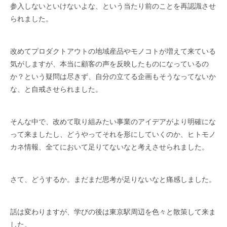
参入しないといけないよな、という当たり前のことを再認識させ
られました。
改めてプロダクトアウトの地域産品やモノコトが増えて来ている
気がしますが、本当に顧客の声を反映したものになっているの
か？という疑問は尽きず、自分の立てる企画もそうなってないか
な、と自戒させられました。
そんな中で、改めて取り組みたい事業のアイデアがより明確にな
って来ましたし、どうやってそれを形にしていくのか、ヒトモノ
カネ情報、全てにおいて足りてないなと考えさせられました。
さて、どうするか。まだまだ思考が足りないなと痛感しました。
話は変わりますが、学びの後は東京駅周辺を色々と散策して来ま
した。