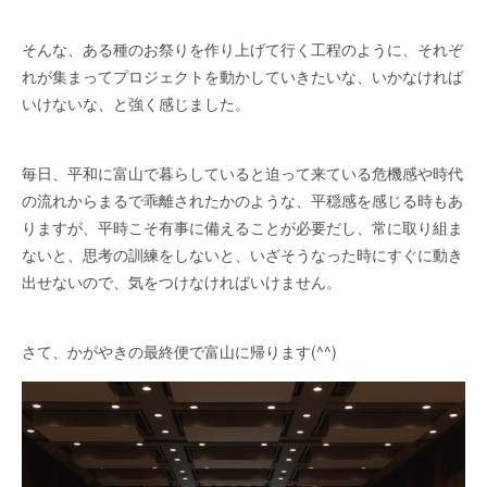
そんな、ある種のお祭りを作り上げて行く工程のように、それぞ
れが集まってプロジェクトを動かしていきたいな、いかなければ
いけないな、と強く感じました。
毎日、平和に富山で暮らしていると迫って来ている危機感や時代
の流れからまるで乖離されたかのような、平穏感を感じる時もあ
りますが、平時こそ有事に備えることが必要だし、常に取り組ま
ないと、思考の訓練をしないと、いざそうなった時にすぐに動き
出せないので、気をつけなければいけません。
さて、かがやきの最終便で富山に帰ります(^^)