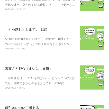
大切な岐路に立たれている皆様にとって、企業がど…
2025.05.16 00:20
「引っ越し」します。（涙）
Ameba Owndは私の記憶が正しければ、創業したて
の2016年頃からずっとブログ発信をしてきていて…
2025.02.14 13:06
素直さと野心（まいにち日報）
素直さとは、「いいものはいい」とシンプルに受け
取り、感動できる心のもちようです。&nbsp; …
2025.02.07 10:59
値引きについて考える