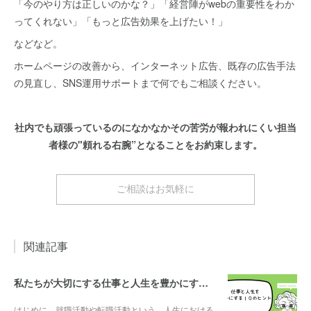
「今のやり方は正しいのかな？」「経営陣がwebの重要性をわか
ってくれない」「もっと広告効果を上げたい！」
などなど。
ホームページの改善から、インターネット広告、既存の広告手法
の見直し、SNS運用サポートまで何でもご相談ください。
社内でも頑張っているのになかなかその苦労が報われにくい担当
者様の"頼れる右腕”となることをお約束します。
ご相談はお気軽に
関連記事
私たちが大切にする仕事と人生を豊かにする10のヒント
はじめに 就職活動や転職活動という、人生における