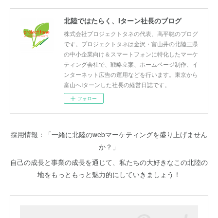
北陸ではたらく、Iターン社長のブログ
株式会社プロジェクトタネの代表、高平聡のブログ
です。プロジェクトタネは金沢・富山井の北陸三県
の中小企業向け＆スマートフォンに特化したマーケ
ティング会社で、戦略立案、ホームページ制作、イ
ンターネット広告の運用などを行います。東京から
富山へIターンした社長の経営日誌です。
フォロー
採用情報：「一緒に北陸のwebマーケティングを盛り上げません
か？」
自己の成長と事業の成長を通じて、私たちの大好きなこの北陸の
地をもっともっと魅力的にしていきましょう！