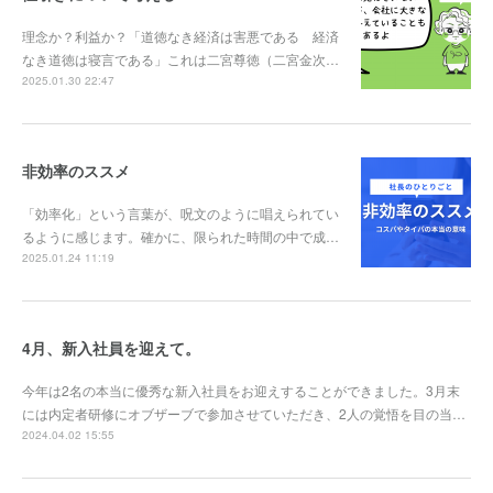
理念か？利益か？「道徳なき経済は害悪である 経済
なき道徳は寝言である」これは二宮尊徳（二宮金次…
2025.01.30 22:47
非効率のススメ
「効率化」という言葉が、呪文のように唱えられてい
るように感じます。確かに、限られた時間の中で成…
2025.01.24 11:19
4月、新入社員を迎えて。
今年は2名の本当に優秀な新入社員をお迎えすることができました。3月末
には内定者研修にオブザーブで参加させていただき、2人の覚悟を目の当…
2024.04.02 15:55