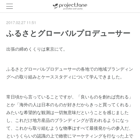
2017.02.27 11:51
ふるさとグローバルプロデューサー
出張の締めくくりは東京にて。
ふるさとグローバルプロデューサーの各地での地域ブランディン
グへの取り組みとケーススタディについて学んできました。
常日頃から言っていることですが、「良いものを創れば売れる」
とか「海外の人は日本のものが好きだからきっと買ってくれる」
みたいな希望的な観測は一切無意味だということを感じました
し、これだけ地方産品のブランディングが言われるようになっ
て、これから取り組むような物事はすべて最後発からの参入だ、
というくらいの認識の上で緻密にマーケティングを行なった上で