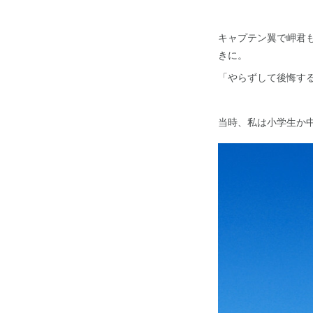
キャプテン翼で岬君
きに。
「やらずして後悔す
当時、私は小学生か