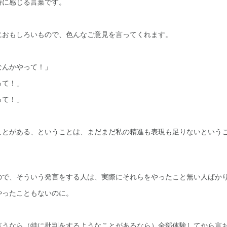
特に感じる言葉です。
におもしろいもので、色んなご意見を言ってくれます。
」
なんかやって！」
って！」
って！」
ことがある、ということは、まだまだ私の精進も表現も足りないという
ので、そういう発言をする人は、実際にそれらをやったこと無い人ばか
やったこともないのに。
言うなら（特に批判をするようなことがあるなら）全部体験してから言