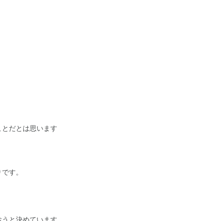
ことだとは思います
りです。
おうと決めています。