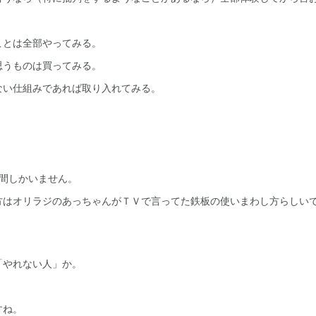
ことは全部やってみる。
思うものは買ってみる。
ない仕組みであれば取り入れてみる。
人間しかいません。
方はオリラジのあっちゃんがＴＶで言ってた鉄板の使いまわし方らしい
「やれない人」か。
すね。