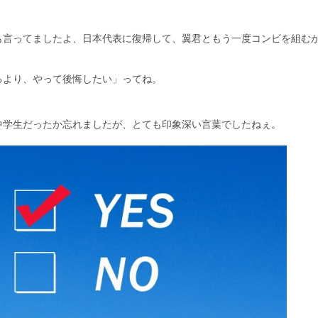
も言ってましたよ、日本代表に復帰して、翼君ともう一度コンビを組む
るより、やって後悔したい」ってね。
中学生だったか忘れましたが、とても印象深い言葉でしたねぇ。