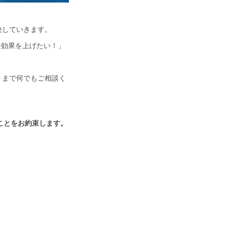
決していきます。
告効果を上げたい！」
トまで何でもご相談く
ことをお約束します。