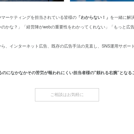
やマーケティングを担当されている皆様の
「わからない！」
を一緒に解
いのかな？」「経営陣がwebの重要性をわかってくれない」「もっと広
から、インターネット広告、既存の広告手法の見直し、SNS運用サポー
るのになかなかその苦労が報われにくい担当者様の"頼れる右腕”となる
ご相談はお気軽に