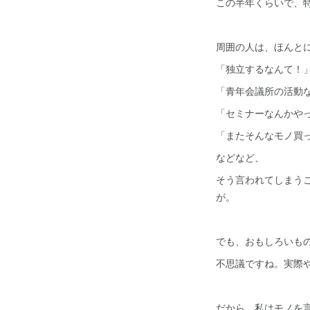
この半年くらいで、
周囲の人は、ほんと
「独立するなんて！
「青年会議所の活動
「セミナーなんかや
「またそんなモノ買
などなど、
そう言われてしまう
が。
でも、おもしろいも
不思議ですね。実際
だから、私はモノを