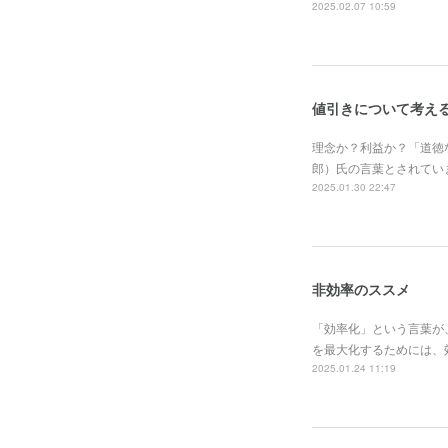
2025.02.07 10:59
値引きについて考え
理念か？利益か？「道徳
郎）氏の言葉とされてい
2025.01.30 22:47
非効率のススメ
「効率化」という言葉が
を最大化するためには、
2025.01.24 11:19