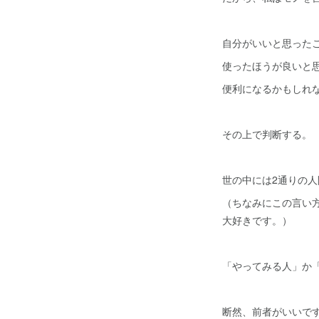
自分がいいと思った
使ったほうが良いと
便利になるかもしれ
その上で判断する。
世の中には2通りの
（ちなみにこの言い
大好きです。）
「やってみる人」か
断然、前者がいいで