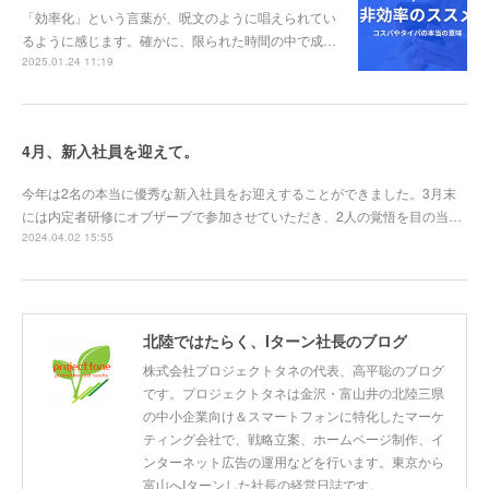
「効率化」という言葉が、呪文のように唱えられてい
るように感じます。確かに、限られた時間の中で成…
2025.01.24 11:19
4月、新入社員を迎えて。
今年は2名の本当に優秀な新入社員をお迎えすることができました。3月末
には内定者研修にオブザーブで参加させていただき、2人の覚悟を目の当…
2024.04.02 15:55
北陸ではたらく、Iターン社長のブログ
株式会社プロジェクトタネの代表、高平聡のブログ
です。プロジェクトタネは金沢・富山井の北陸三県
の中小企業向け＆スマートフォンに特化したマーケ
ティング会社で、戦略立案、ホームページ制作、イ
ンターネット広告の運用などを行います。東京から
富山へIターンした社長の経営日誌です。