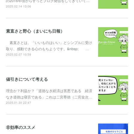
の2016年頃からずっとブログ発信をしてきていて…
2025.02.14 13:06
素直さと野心（まいにち日報）
素直さとは、「いいものはいい」とシンプルに受け
取り、感動できる心のもちようです。&nbsp; …
2025.02.07 10:59
値引きについて考える
理念か？利益か？「道徳なき経済は害悪である 経済
なき道徳は寝言である」これは二宮尊徳（二宮金次…
2025.01.30 22:47
非効率のススメ