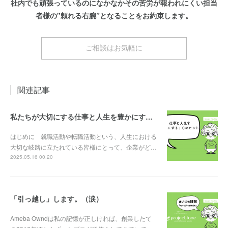
社内でも頑張っているのになかなかその苦労が報われにくい担当
者様の"頼れる右腕”となることをお約束します。
ご相談はお気軽に
関連記事
私たちが大切にする仕事と人生を豊かにする10のヒント
はじめに 就職活動や転職活動という、人生における
大切な岐路に立たれている皆様にとって、企業がど…
2025.05.16 00:20
「引っ越し」します。（涙）
Ameba Owndは私の記憶が正しければ、創業したて