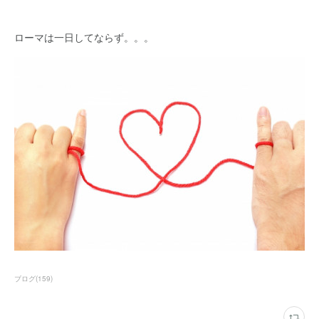
ローマは一日してならず。。。
ブログ
(
159
)