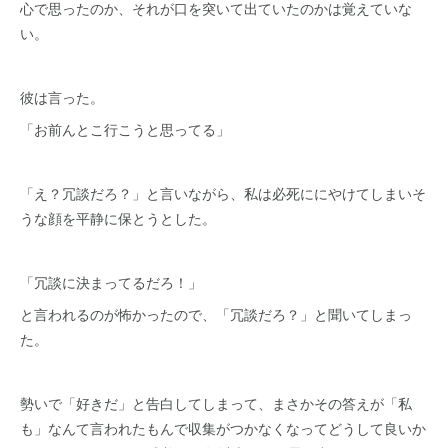
心で思ったのか、それが口を突いて出ていたのかは覚えていな
い。
彼は言った。
「お前んとこ行こうと思ってる」
「え？冗談だろ？」と言いながら、私は必死ににやけてしまいそ
うな顔を平静に保とうとした。
「冗談に決まってるだろ！」
と言われるのが怖かったので、「冗談だろ？」と聞いてしまっ
た。
勢いで「好きだ」と告白してしまって、まさかその答えが「私
も」なんて言われたもんで収集がつかなくなってどうして良いか