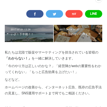
2017.07.01 13:28
2017.06.14 14:37
いざ！下半期！！
「打ち合わせ」の考え方
私たちは北陸で販促やマーケティングを担当されている皆様の
「わからない！」
を一緒に解決していきます。
「今のやり方は正しいのかな？」「経営陣がwebの重要性をわか
ってくれない」「もっと広告効果を上げたい！」
などなど。
ホームページの改善から、インターネット広告、既存の広告手法
の見直し、SNS運用サポートまで何でもご相談ください。