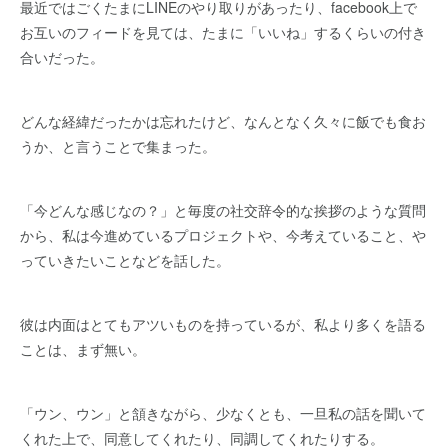
最近ではごくたまにLINEのやり取りがあったり、facebook上で
お互いのフィードを見ては、たまに「いいね」するくらいの付き
合いだった。
どんな経緯だったかは忘れたけど、なんとなく久々に飯でも食お
うか、と言うことで集まった。
「今どんな感じなの？」と毎度の社交辞令的な挨拶のような質問
から、私は今進めているプロジェクトや、今考えていること、や
っていきたいことなどを話した。
彼は内面はとてもアツいものを持っているが、私より多くを語る
ことは、まず無い。
「ウン、ウン」と頷きながら、少なくとも、一旦私の話を聞いて
くれた上で、同意してくれたり、同調してくれたりする。