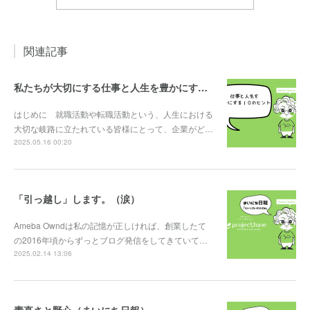
関連記事
私たちが大切にする仕事と人生を豊かにする10のヒント
はじめに 就職活動や転職活動という、人生における
大切な岐路に立たれている皆様にとって、企業がど…
2025.05.16 00:20
「引っ越し」します。（涙）
Ameba Owndは私の記憶が正しければ、創業したて
の2016年頃からずっとブログ発信をしてきていて…
2025.02.14 13:06