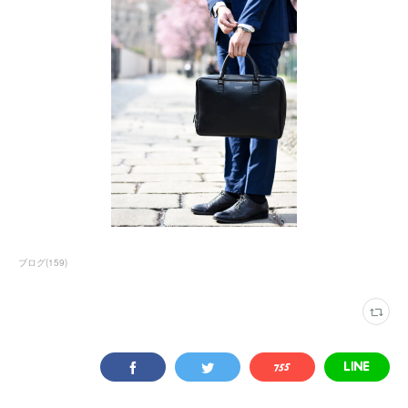
ブログ
(
159
)