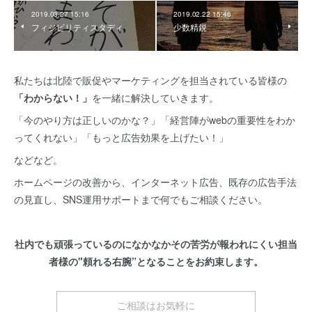
2019.03.27 15:16
2019.02.22 15:46
フィジビリティスタディ
少数精鋭
私たちは北陸で販促やマーケティングを担当されている皆様の
「わからない！」
を一緒に解決していきます。
「今のやり方は正しいのかな？」「経営陣がwebの重要性をわか
ってくれない」「もっと広告効果を上げたい！」
などなど。
ホームページの改善から、インターネット広告、既存の広告手法
の見直し、SNS運用サポートまで何でもご相談ください。
社内でも頑張っているのになかなかその苦労が報われにくい担当
者様の"頼れる右腕”となることをお約束します。
ご相談はお気軽に