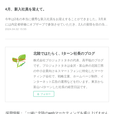
4月、新入社員を迎えて。
今年は2名の本当に優秀な新入社員をお迎えすることができました。3月末
には内定者研修にオブザーブで参加させていただき、2人の覚悟を目の当…
2024.04.02 15:55
北陸ではたらく、Iターン社長のブログ
株式会社プロジェクトタネの代表、高平聡のブログ
です。プロジェクトタネは金沢・富山井の北陸三県
の中小企業向け＆スマートフォンに特化したマーケ
ティング会社で、戦略立案、ホームページ制作、イ
ンターネット広告の運用などを行います。東京から
富山へIターンした社長の経営日誌です。
フォロー
採用情報：「一緒に北陸のwebマーケティングを盛り上げません