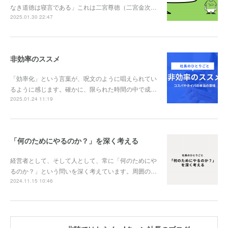
なき道徳は寝言である」これは二宮尊徳（二宮金次…
2025.01.30 22:47
非効率のススメ
「効率化」という言葉が、呪文のように唱えられてい
るように感じます。確かに、限られた時間の中で成…
2025.01.24 11:19
「何のためにやるのか？」を深く考える
経営者として、そして人として、常に「何のためにや
るのか？」という問いを深く考えています。周囲の…
2024.11.15 10:46