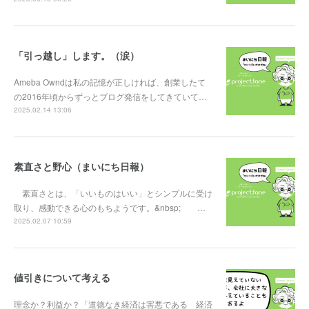
「引っ越し」します。（涙）
Ameba Owndは私の記憶が正しければ、創業したて
の2016年頃からずっとブログ発信をしてきていて…
2025.02.14 13:06
素直さと野心（まいにち日報）
素直さとは、「いいものはいい」とシンプルに受け
取り、感動できる心のもちようです。&nbsp; …
2025.02.07 10:59
値引きについて考える
理念か？利益か？「道徳なき経済は害悪である 経済