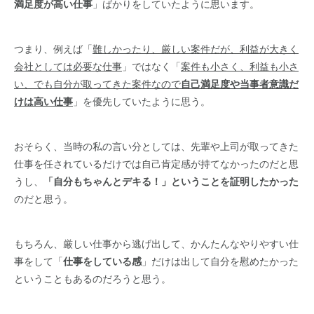
満足度が高い仕事
」ばかりをしていたように思います。
つまり、例えば「
難しかったり、厳しい案件だが、利益が大きく
会社としては必要な仕事
」ではなく「
案件も小さく、利益も小さ
い、でも自分が取ってきた案件なので
自己満足度や当事者意識だ
けは高い仕事
」を優先していたように思う。
おそらく、当時の私の言い分としては、先輩や上司が取ってきた
仕事を任されているだけでは自己肯定感が持てなかったのだと思
うし、
「自分もちゃんとデキる！」ということを証明したかった
のだと思う。
もちろん、厳しい仕事から逃げ出して、かんたんなやりやすい仕
事をして「
仕事をしている感
」だけは出して自分を慰めたかった
ということもあるのだろうと思う。