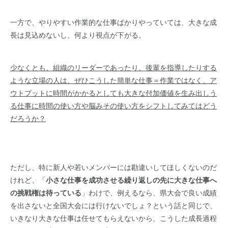
一方で、やりやすい作業的な仕事ばかりやっていては、大きな成
長は見込めないし、何より視点が下がる。
少なくとも、組織のリーダーであったり、後輩を指導したりする
ような立場の人は、ぜひこうした簡単な仕事＝作業ではなく、ア
ウトプットに時間がかかるとしても大きな付加価値を生み出しう
る仕事に時間の使い方や脳みその使い方をシフトしてみてはどう
だろうか？
ただし、特に新人や若いメンバーには勘違いしてほしくないのだ
けれど、「
小さな仕事を成功させる繰り返しの先に大きな仕事へ
の挑戦権は待っている
」わけで、例えるなら、県大会で良い成績
を出さないと全国大会には行けないでしょ？という話と同じで、
いきなり大きな仕事は任せてもらえないから、こうした成長過程