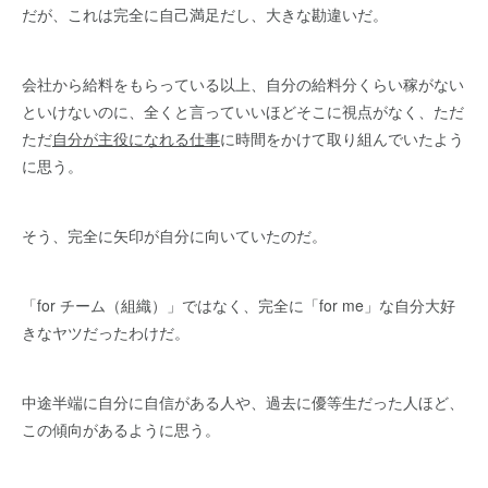
だが、これは完全に自己満足だし、大きな勘違いだ。
会社から給料をもらっている以上、自分の給料分くらい稼がない
といけないのに、全くと言っていいほどそこに視点がなく、ただ
ただ
自分が主役になれる仕事
に時間をかけて取り組んでいたよう
に思う。
そう、完全に矢印が自分に向いていたのだ。
「for チーム（組織）」ではなく、完全に「for me」な自分大好
きなヤツだったわけだ。
中途半端に自分に自信がある人や、過去に優等生だった人ほど、
この傾向があるように思う。