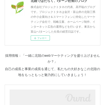
北陸ではたらく、Iターン社長のブログ
株式会社プロジェクトタネの代表、高平聡のブログ
です。プロジェクトタネは金沢・富山井の北陸三県
の中小企業向け＆スマートフォンに特化したマーケ
ティング会社で、戦略立案、ホームページ制作、イ
ンターネット広告の運用などを行います。東京から
富山へIターンした社長の経営日誌です。
フォロー
採用情報：「一緒に北陸のwebマーケティングを盛り上げません
か？」
自己の成長と事業の成長を通じて、私たちの大好きなこの北陸の
地をもっともっと魅力的にしていきましょう！