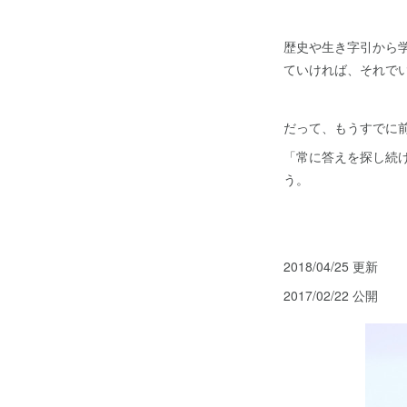
歴史や生き字引から
ていければ、それで
だって、もうすでに
「常に答えを探し続
う。
2018/04/25 更新
2017/02/22 公開