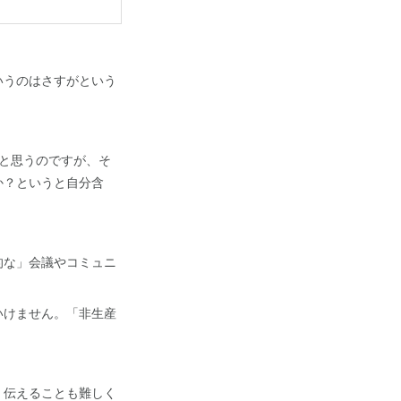
いうのはさすがという
だと思うのですが、そ
か？というと自分含
的な」会議やコミュニ
いけません。「非生産
）伝えることも難しく