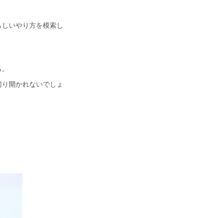
らしいやり方を模索し
ら。
切り開かれないでしょ