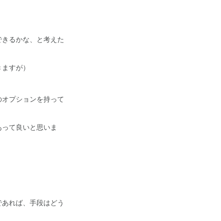
できるかな、と考えた
きますが）
のオプションを持って
あって良いと思いま
であれば、手段はどう