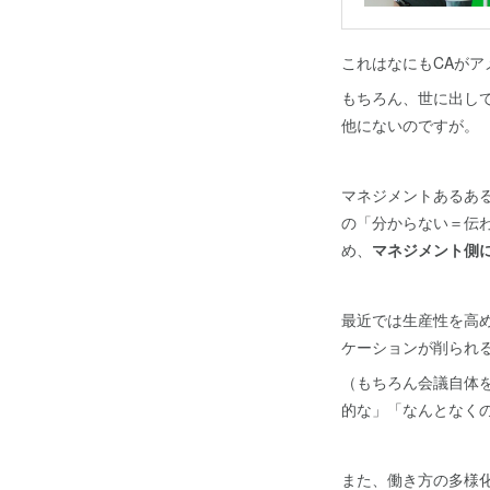
これはなにもCAが
もちろん、世に出し
他にないのですが。
マネジメントあるあ
の「分からない＝伝
め、
マネジメント側
最近では生産性を高
ケーションが削られ
（もちろん会議自体
的な」「なんとなく
また、働き方の多様