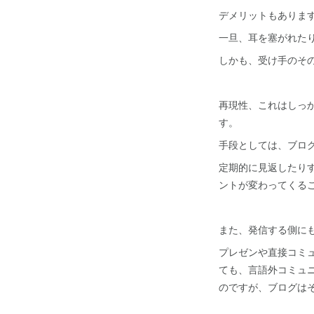
デメリットもありま
一旦、耳を塞がれた
しかも、受け手のそ
再現性、これはしっ
す。
手段としては、ブロ
定期的に見返したり
ントが変わってくる
また、発信する側に
プレゼンや直接コミ
ても、言語外コミュ
のですが、ブログは