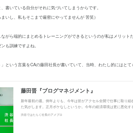
と、書いている自分がそれに気づいてしまうからです。
るまいし、私もそこまで厳密にやってませんが 苦笑）
しながら端的にまとめるトレーニングができるというのが私はメリット
ゼンも訓練ですよね。
ト」という言葉をCAの藤田社長が書いていて、当時、わたし的にはとて
藤田晋『ブログマネジメント』
新年最初の週。例年よりも、今年は皆がアクセル全開で仕事に取り組
た気がします。正月ボケなしというか。今年の経済環境は更に悪化す
渋谷ではたらく社長のアメブロ