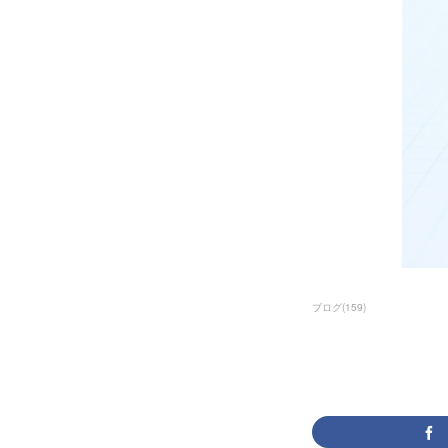
ブログ
(
159
)