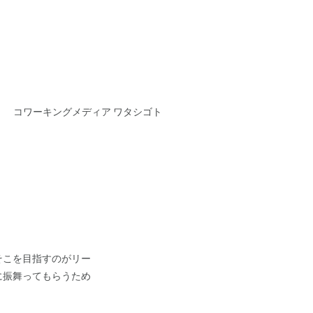
コワーキングメディア ワタシゴト
そこを目指すのがリー
に振舞ってもらうため