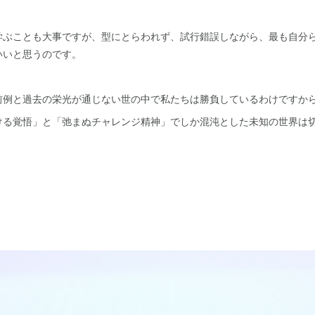
学ぶことも大事ですが、型にとらわれず、試行錯誤しながら、最も自分
いいと思うのです。
前例と過去の栄光が通じない世の中で私たちは勝負しているわけですか
ける覚悟」と「弛まぬチャレンジ精神」でしか混沌とした未知の世界は