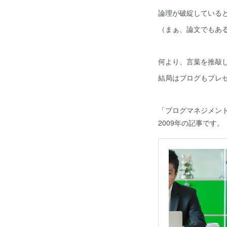
論理が破綻している
（まぁ、論文でもあ
何より、言葉を推敲
結局はブログもプレ
「ブログマネジメン
2009年の記事です。