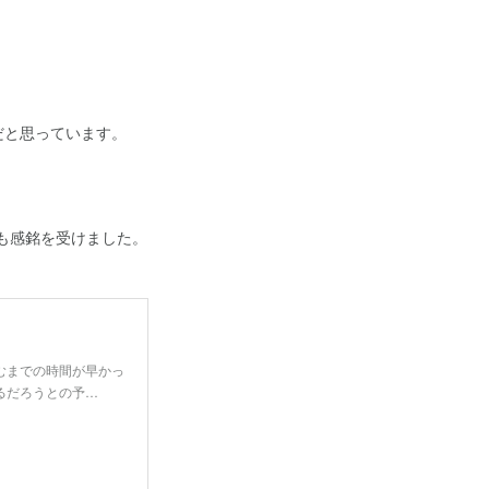
だと思っています。
も感銘を受けました。
むまでの時間が早かっ
るだろうとの予…