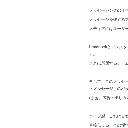
メッセージングの仕
メッセージを発する
メディアにはユーザ
Facebookとイ
す。
これは所属するチー
そして、このメッセ
トメッセージ
」のバ
(まぁ、広告の出し方
ライブ感、これは言
直接伝える、その場