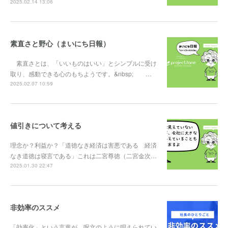
2025.02.14 13:06
素直さと野心（まいにち日報）
素直さとは、「いいものはいい」とシンプルに受け
取り、感動できる心のもちようです。&nbsp; …
2025.02.07 10:59
値引きについて考える
理念か？利益か？「道徳なき経済は害悪である 経済
なき道徳は寝言である」これは二宮尊徳（二宮金次…
2025.01.30 22:47
非効率のススメ
「効率化」という言葉が、呪文のように唱えられてい