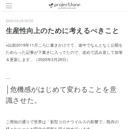
2020.03.29 05:50
生産性向上のために考えるべきこと
※以前2019年11月ころに書きかけてて、途中でなんとなく公開を
ためらった記事が下書きに入ってたので、改めて読み直して加筆
＆更新します。（2020年3月29日）
---
│危機感がはじめて変わることを意
識させた。
ご周知の通りで世界は「新型コロナウイルスの影響で」既存の
様々なルールが変化の局面を迎え始めています。