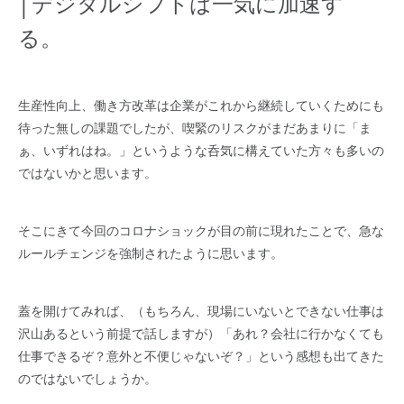
│デジタルシフトは一気に加速す
る。
生産性向上、働き方改革は企業がこれから継続していくためにも
待った無しの課題でしたが、喫緊のリスクがまだあまりに「ま
ぁ、いずれはね。」というような呑気に構えていた方々も多いの
ではないかと思います。
そこにきて今回のコロナショックが目の前に現れたことで、急な
ルールチェンジを強制されたように思います。
蓋を開けてみれば、（もちろん、現場にいないとできない仕事は
沢山あるという前提で話しますが）「あれ？会社に行かなくても
仕事できるぞ？意外と不便じゃないぞ？」という感想も出てきた
のではないでしょうか。