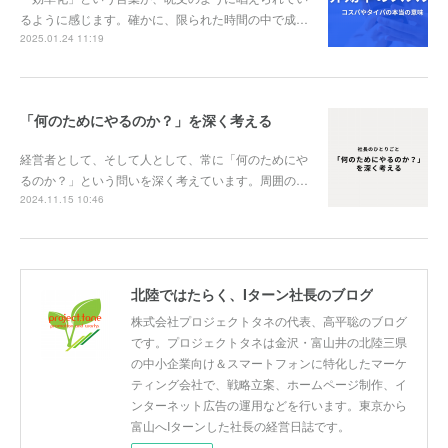
るように感じます。確かに、限られた時間の中で成…
2025.01.24 11:19
「何のためにやるのか？」を深く考える
経営者として、そして人として、常に「何のためにや
るのか？」という問いを深く考えています。周囲の…
2024.11.15 10:46
北陸ではたらく、Iターン社長のブログ
株式会社プロジェクトタネの代表、高平聡のブログ
です。プロジェクトタネは金沢・富山井の北陸三県
の中小企業向け＆スマートフォンに特化したマーケ
ティング会社で、戦略立案、ホームページ制作、イ
ンターネット広告の運用などを行います。東京から
富山へIターンした社長の経営日誌です。