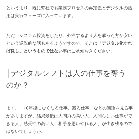
というより、既に弊社でも業務プロセスの再定義とデジタルの活
用は実行フェーズに入っています。
ただ、システム投資をしたり、外注するより人を雇った方が安い
という逆説的な話もあるようですので、そこは
「デジタル化すれ
ば良し」というものではない
事はご承知おきください。
│デジタルシフトは人の仕事を奪う
のか？
よく、「10年後になくなる仕事、残る仕事」などの議論を見る事
がありますが、結局最後は人間力の高い人、人間らしい仕事がで
きる人、感受性の高い人、相手を思いやれる人、が生き残るので
はないでしょうか。