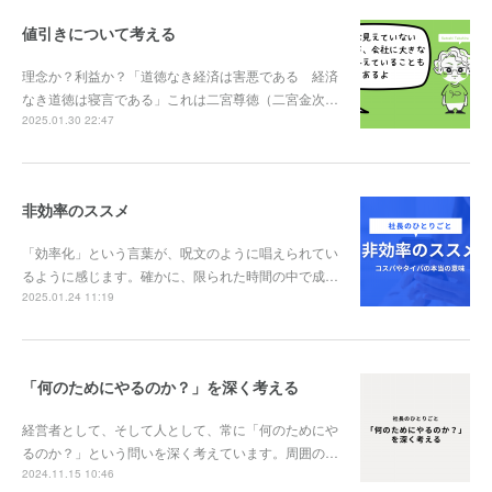
値引きについて考える
理念か？利益か？「道徳なき経済は害悪である 経済
なき道徳は寝言である」これは二宮尊徳（二宮金次…
2025.01.30 22:47
非効率のススメ
「効率化」という言葉が、呪文のように唱えられてい
るように感じます。確かに、限られた時間の中で成…
2025.01.24 11:19
「何のためにやるのか？」を深く考える
経営者として、そして人として、常に「何のためにや
るのか？」という問いを深く考えています。周囲の…
2024.11.15 10:46