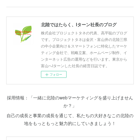
北陸ではたらく、Iターン社長のブログ
株式会社プロジェクトタネの代表、高平聡のブログ
です。プロジェクトタネは金沢・富山井の北陸三県
の中小企業向け＆スマートフォンに特化したマーケ
ティング会社で、戦略立案、ホームページ制作、イ
ンターネット広告の運用などを行います。東京から
富山へIターンした社長の経営日誌です。
フォロー
採用情報：「一緒に北陸のwebマーケティングを盛り上げません
か？」
自己の成長と事業の成長を通じて、私たちの大好きなこの北陸の
地をもっともっと魅力的にしていきましょう！