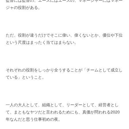
監督には監督の、エースにはエースの、マネージャーにはマネー
ジャの役割がある。
ただ、役割が違うだけでそこに偉い、偉くないとか、優位や下位
という尺度はまったく当てはまらない。
それぞれの役割をしっかり全うすることが「チームとして成立し
ている」ということ。
一人の大人として、組織として、リーダーとして、経営者とし
て、まともなヤツだと言われるためにも、真価が問われる2020
年なんだと思う仕事初めの夜。