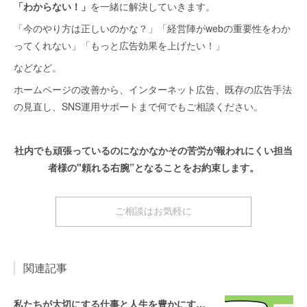
「わからない！」
を一緒に解決していきます。
「今のやり方は正しいのかな？」「経営陣がwebの重要性をわか
ってくれない」「もっと広告効果を上げたい！」
などなど。
ホームページの改善から、インターネット広告、既存の広告手法
の見直し、SNS運用サポートまで何でもご相談ください。
社内でも頑張っているのになかなかその苦労が報われにくい担当
者様の"頼れる右腕”となることをお約束します。
ご相談はお気軽に
関連記事
私たちが大切にする仕事と人生を豊かにする10のヒント