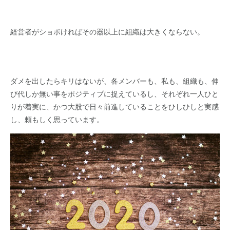
経営者がショボければその器以上に組織は大きくならない。
ダメを出したらキリはないが、各メンバーも、私も、組織も、伸
び代しか無い事をポジティブに捉えているし、それぞれ一人ひと
りが着実に、かつ大股で日々前進していることをひしひしと実感
し、頼もしく思っています。