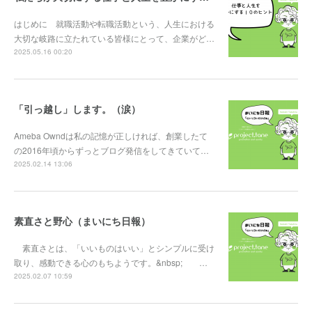
はじめに 就職活動や転職活動という、人生における
大切な岐路に立たれている皆様にとって、企業がど…
2025.05.16 00:20
「引っ越し」します。（涙）
Ameba Owndは私の記憶が正しければ、創業したて
の2016年頃からずっとブログ発信をしてきていて…
2025.02.14 13:06
素直さと野心（まいにち日報）
素直さとは、「いいものはいい」とシンプルに受け
取り、感動できる心のもちようです。&nbsp; …
2025.02.07 10:59