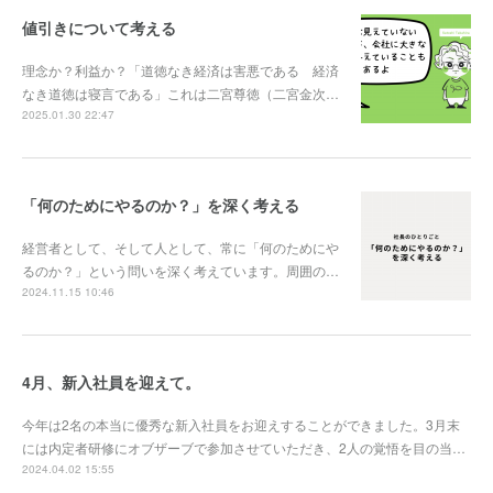
値引きについて考える
理念か？利益か？「道徳なき経済は害悪である 経済
なき道徳は寝言である」これは二宮尊徳（二宮金次…
2025.01.30 22:47
「何のためにやるのか？」を深く考える
経営者として、そして人として、常に「何のためにや
るのか？」という問いを深く考えています。周囲の…
2024.11.15 10:46
4月、新入社員を迎えて。
今年は2名の本当に優秀な新入社員をお迎えすることができました。3月末
には内定者研修にオブザーブで参加させていただき、2人の覚悟を目の当…
2024.04.02 15:55