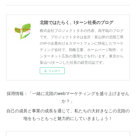
北陸ではたらく、Iターン社長のブログ
株式会社プロジェクトタネの代表、高平聡のブログ
です。プロジェクトタネは金沢・富山井の北陸三県
の中小企業向け＆スマートフォンに特化したマーケ
ティング会社で、戦略立案、ホームページ制作、イ
ンターネット広告の運用などを行います。東京から
富山へIターンした社長の経営日誌です。
フォロー
採用情報：「一緒に北陸のwebマーケティングを盛り上げません
か？」
自己の成長と事業の成長を通じて、私たちの大好きなこの北陸の
地をもっともっと魅力的にしていきましょう！