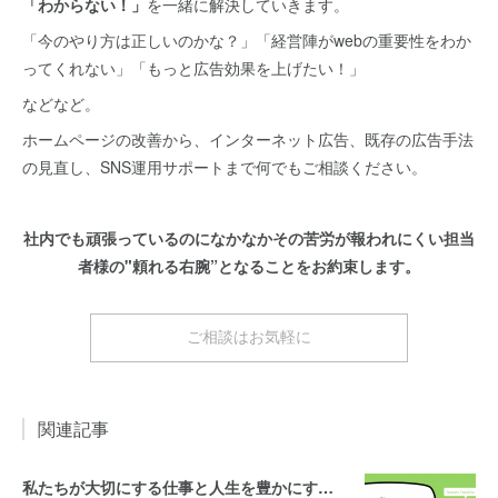
「わからない！」
を一緒に解決していきます。
「今のやり方は正しいのかな？」「経営陣がwebの重要性をわか
ってくれない」「もっと広告効果を上げたい！」
などなど。
ホームページの改善から、インターネット広告、既存の広告手法
の見直し、SNS運用サポートまで何でもご相談ください。
社内でも頑張っているのになかなかその苦労が報われにくい担当
者様の"頼れる右腕”となることをお約束します。
ご相談はお気軽に
関連記事
私たちが大切にする仕事と人生を豊かにする10のヒント