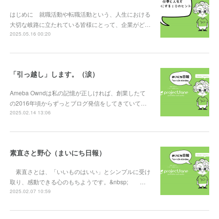
はじめに 就職活動や転職活動という、人生における
大切な岐路に立たれている皆様にとって、企業がど…
2025.05.16 00:20
「引っ越し」します。（涙）
Ameba Owndは私の記憶が正しければ、創業したて
の2016年頃からずっとブログ発信をしてきていて…
2025.02.14 13:06
素直さと野心（まいにち日報）
素直さとは、「いいものはいい」とシンプルに受け
取り、感動できる心のもちようです。&nbsp; …
2025.02.07 10:59